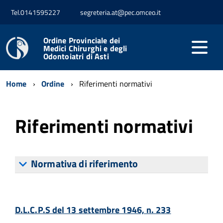
Tel.0141595227
segreteria.at@pec.omceo.it
Ordine Provinciale dei
Medici Chirurghi e degli
Odontoiatri di Asti
Home
Ordine
Riferimenti normativi
Riferimenti normativi
Normativa di riferimento
D.L.C.P.S del 13 settembre 1946, n. 233