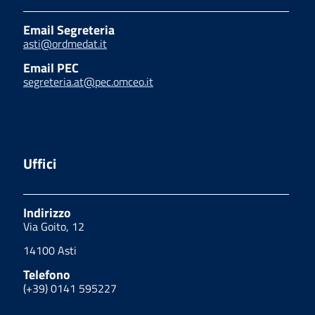
Email Segreteria
asti@ordmedat.it
Email PEC
segreteria.at@pec.omceo.it
Uffici
Indirizzo
Via Goito, 12
14100 Asti
Telefono
(+39) 0141 595227