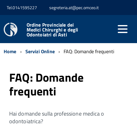
Tel.0141595227
segreteria.at@pec.omceo.it
Ordine Provinciale dei
Medici Chirurghi e degli
Odontoiatri di Asti
Home
Servizi Online
FAQ: Domande frequenti
FAQ: Domande
frequenti
Hai domande sulla professione medica o
odontoiatrica?