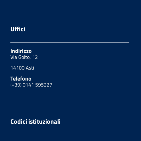
Uffici
Indirizzo
Via Goito, 12
14100 Asti
Telefono
(+39) 0141 595227
Codici istituzionali