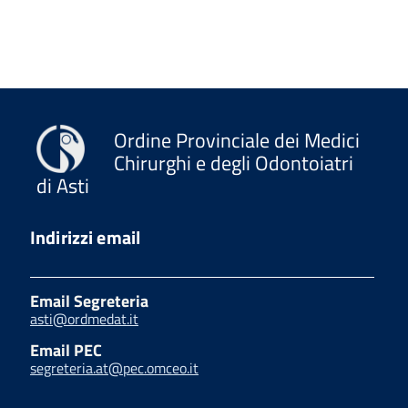
Ordine Provinciale dei Medici
Chirurghi e degli Odontoiatri
di Asti
Indirizzi email
Email Segreteria
asti@ordmedat.it
Email PEC
segreteria.at@pec.omceo.it