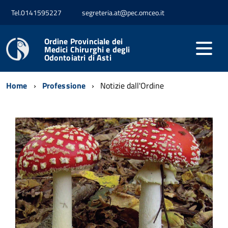
Tel.0141595227
segreteria.at@pec.omceo.it
Ordine Provinciale dei
Medici Chirurghi e degli
Odontoiatri di Asti
Home
Professione
Notizie dall'Ordine